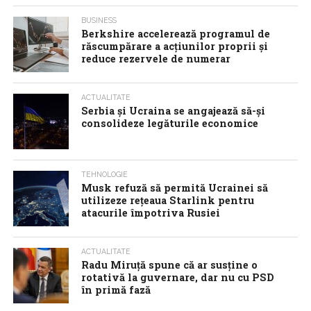
BUSINESS
Berkshire accelerează programul de
răscumpărare a acţiunilor proprii şi
reduce rezervele de numerar
ACTUALITATE
Serbia şi Ucraina se angajează să-şi
consolideze legăturile economice
TEHNOLOGIE
Musk refuză să permită Ucrainei să
utilizeze reţeaua Starlink pentru
atacurile împotriva Rusiei
ACTUALITATE
Radu Miruţă spune că ar susţine o
rotativă la guvernare, dar nu cu PSD
în primă fază