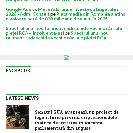
Google Ads vs Meta Ads: unde investesti bugetul in
2026 - Admi Consult
pe
Piața media din România a atins
o valoare netă de 838 milioane de euro, în 2025
Spectrul unui nou faliment redeschide vechile răni ale
pieței RCA – Insolventa-azi
pe
Spectrul unui nou
faliment redeschide vechile răni ale pieței RCA
FACEBOOK
LATEST NEWS
TEHNOLOGIE
Senatul SUA avansează un proiect de
lege istoric privind criptomonedele
înainte de intrarea în vacanţa
parlamentară din august