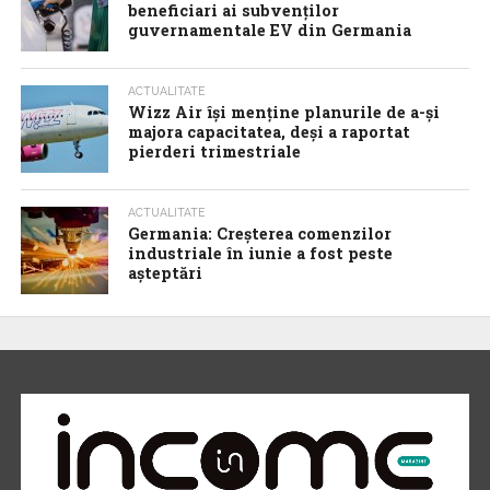
beneficiari ai subvenților
guvernamentale EV din Germania
ACTUALITATE
Wizz Air își menține planurile de a-și
majora capacitatea, deși a raportat
pierderi trimestriale
ACTUALITATE
Germania: Creșterea comenzilor
industriale în iunie a fost peste
așteptări