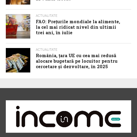
ACTUALITATE
FAO: Prețurile mondiale la alimente,
la cel mai ridicat nivel din ultimii
trei ani, în iulie
ACTUALITATE
România, țara UE cu cea mai redusă
alocare bugetară pe locuitor pentru
cercetare și dezvoltare, în 2025