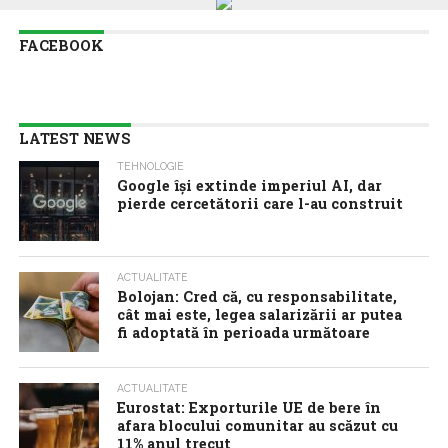
FACEBOOK
LATEST NEWS
TEHNOLOGIE
Google îşi extinde imperiul AI, dar
pierde cercetătorii care l-au construit
ACTUALITATE
Bolojan: Cred că, cu responsabilitate,
cât mai este, legea salarizării ar putea
fi adoptată în perioada următoare
ACTUALITATE
Eurostat: Exporturile UE de bere în
afara blocului comunitar au scăzut cu
11% anul trecut