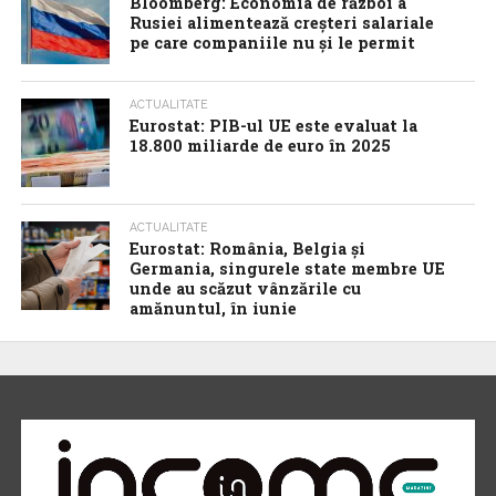
Bloomberg: Economia de război a
Rusiei alimentează creșteri salariale
pe care companiile nu și le permit
ACTUALITATE
Eurostat: PIB-ul UE este evaluat la
18.800 miliarde de euro în 2025
ACTUALITATE
Eurostat: România, Belgia și
Germania, singurele state membre UE
unde au scăzut vânzările cu
amănuntul, în iunie