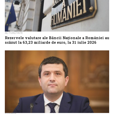
ACTUALITATE
Rezervele valutare ale Băncii Naționale a României au
scăzut la 63,23 miliarde de euro, la 31 iulie 2026
Rezervele valutare ale Băncii Naționale a României se situau, la 31
iulie 2026, la nivelul de 63,230 miliarde de euro, în scădere...