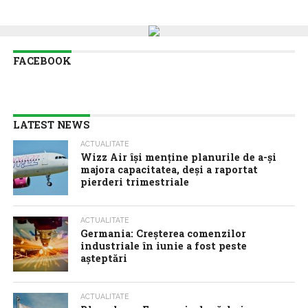
FACEBOOK
LATEST NEWS
ACTUALITATE
Wizz Air își menține planurile de a-și
majora capacitatea, deși a raportat
pierderi trimestriale
ACTUALITATE
Germania: Creșterea comenzilor
industriale în iunie a fost peste
așteptări
ACTUALITATE