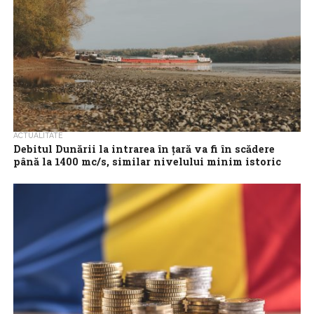
ACTUALITATE
Debitul Dunării la intrarea în țară va fi în scădere
până la 1400 mc/s, similar nivelului minim istoric
din 1985
Debitul Dunării la intrarea în țară (secțiunea Baziaș) va fi în
scădere până la valoarea de 1400 mc/s în următoarele zile,
similar...