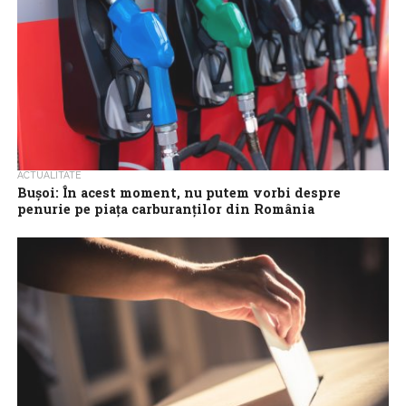
ACTUALITATE
Bușoi: În acest moment, nu putem vorbi despre
penurie pe piața carburanților din România
Nu putem vorbi despre o stare de penurie pe piața carburanților
în România, dar avem unele întârzieri pe partea de transport, a...