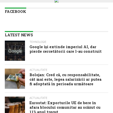
FACEBOOK
LATEST NEWS
TEHNOLOGIE
Google îşi extinde imperiul AI, dar
pierde cercetătorii care l-au construit
ACTUALITATE
Bolojan: Cred că, cu responsabilitate,
cât mai este, legea salarizării ar putea
fi adoptată în perioada următoare
ACTUALITATE
Eurostat: Exporturile UE de bere în
afara blocului comunitar au scăzut cu
11% anul trecut