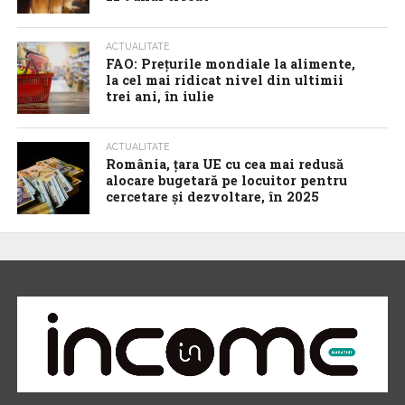
ACTUALITATE
FAO: Prețurile mondiale la alimente,
la cel mai ridicat nivel din ultimii
trei ani, în iulie
ACTUALITATE
România, țara UE cu cea mai redusă
alocare bugetară pe locuitor pentru
cercetare și dezvoltare, în 2025