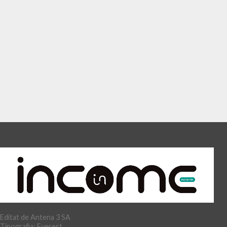
Editat de Antena 3 SA
Tipografia: Everest