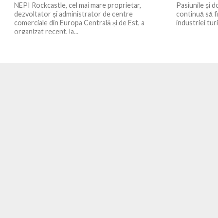
NEPI Rockcastle, cel mai mare proprietar,
Pasiunile și d
dezvoltator și administrator de centre
continuă să fi
comerciale din Europa Centrală și de Est, a
industriei turi
organizat recent, la...