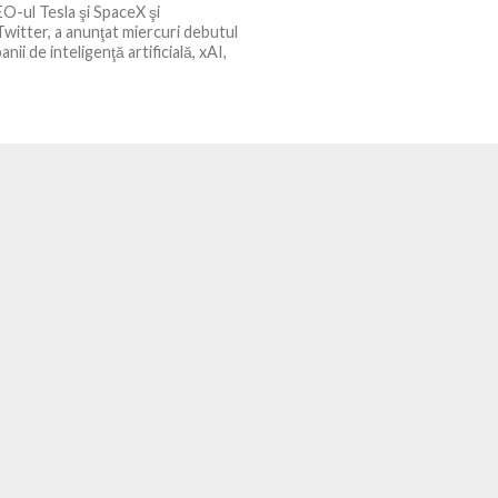
O-ul Tesla şi SpaceX şi
Twitter, a anunţat miercuri debutul
nii de inteligenţă artificială, xAI,