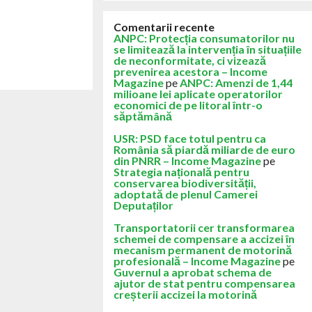
Comentarii recente
ANPC: Protecția consumatorilor nu
se limitează la intervenția în situațiile
de neconformitate, ci vizează
prevenirea acestora – Income
Magazine
pe
ANPC: Amenzi de 1,44
milioane lei aplicate operatorilor
economici de pe litoral într-o
săptămână
USR: PSD face totul pentru ca
România să piardă miliarde de euro
din PNRR – Income Magazine
pe
Strategia națională pentru
conservarea biodiversității,
adoptată de plenul Camerei
Deputaților
Transportatorii cer transformarea
schemei de compensare a accizei în
mecanism permanent de motorină
profesională – Income Magazine
pe
Guvernul a aprobat schema de
ajutor de stat pentru compensarea
creșterii accizei la motorină