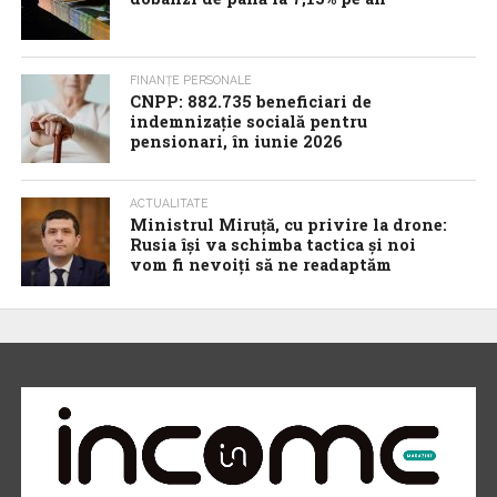
FINANȚE PERSONALE
CNPP: 882.735 beneficiari de
indemnizație socială pentru
pensionari, în iunie 2026
ACTUALITATE
Ministrul Miruță, cu privire la drone:
Rusia își va schimba tactica și noi
vom fi nevoiți să ne readaptăm