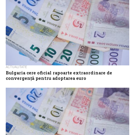
ACTUALITATE
Bulgaria cere oficial rapoarte extraordinare de
convergență pentru adoptarea euro
Bulgaria a solicitat oficial pregătirea rapoartelor extraordinare
de convergență pentru evaluarea nivelului de pregătire în
vederea aderării la zona euro, informează Novinite....