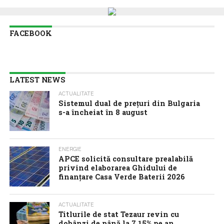
FACEBOOK
LATEST NEWS
ACTUALITATE
Sistemul dual de prețuri din Bulgaria
s-a încheiat în 8 august
ENERGIE
APCE solicită consultare prealabilă
privind elaborarea Ghidului de
finanțare Casa Verde Baterii 2026
ACTUALITATE
Titlurile de stat Tezaur revin cu
dobânzi de până la 7,15% pe an