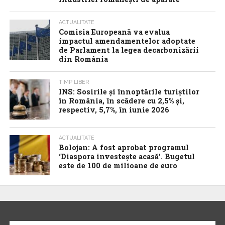
ACTUALITATE
Comisia Europeană va evalua
impactul amendamentelor adoptate
de Parlament la legea decarbonizării
din România
TIMP LIBER
INS: Sosirile și înnoptările turiștilor
în România, în scădere cu 2,5% și,
respectiv, 5,7%, în iunie 2026
ACTUALITATE
Bolojan: A fost aprobat programul
‘Diaspora investește acasă’. Bugetul
este de 100 de milioane de euro