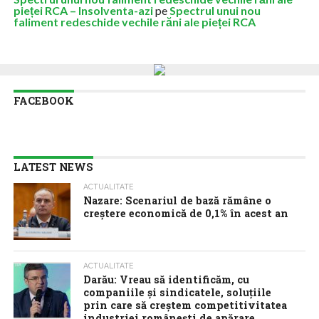
pieței RCA – Insolventa-azi
pe
Spectrul unui nou
faliment redeschide vechile răni ale pieței RCA
FACEBOOK
LATEST NEWS
ACTUALITATE
Nazare: Scenariul de bază rămâne o
creștere economică de 0,1% în acest an
ACTUALITATE
Darău: Vreau să identificăm, cu
companiile și sindicatele, soluțiile
prin care să creștem competitivitatea
industriei românești de apărare