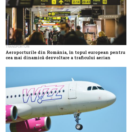
TRANSPORTURI
Aeroporturile din România, în topul european pentru
cea mai dinamică dezvoltare a traficului aerian
România a fost clasată de Airports Council International –
Europe în topul statelor europene care au înregistrat cea mai
rapidă creștere a...