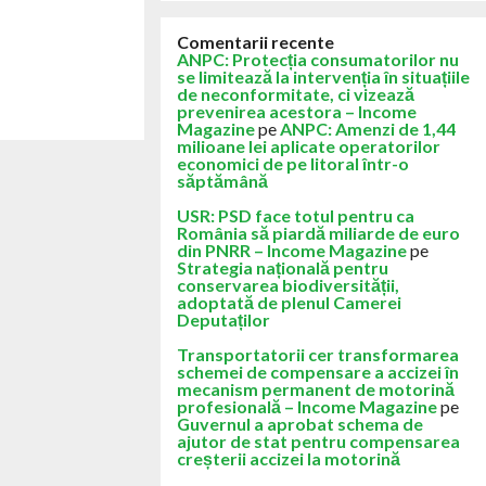
Comentarii recente
ANPC: Protecția consumatorilor nu
se limitează la intervenția în situațiile
de neconformitate, ci vizează
prevenirea acestora – Income
Magazine
pe
ANPC: Amenzi de 1,44
milioane lei aplicate operatorilor
economici de pe litoral într-o
săptămână
USR: PSD face totul pentru ca
România să piardă miliarde de euro
din PNRR – Income Magazine
pe
Strategia națională pentru
conservarea biodiversității,
adoptată de plenul Camerei
Deputaților
Transportatorii cer transformarea
schemei de compensare a accizei în
mecanism permanent de motorină
profesională – Income Magazine
pe
Guvernul a aprobat schema de
ajutor de stat pentru compensarea
creșterii accizei la motorină