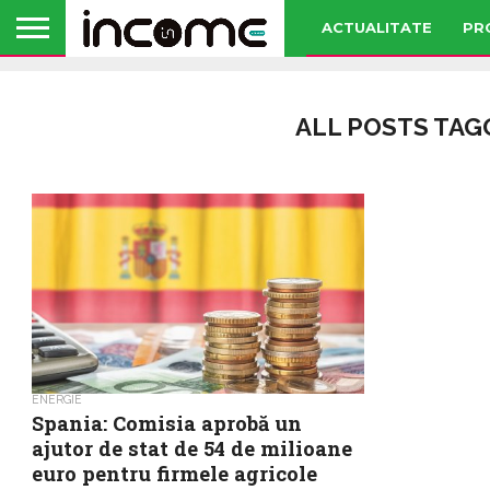
ACTUALITATE
PR
ALL POSTS TAG
ENERGIE
Spania: Comisia aprobă un
ajutor de stat de 54 de milioane
euro pentru firmele agricole