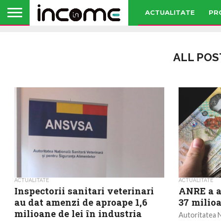
ACTUALITATE
PR
ALL POS
ACTUALITATE
ACTUALITATE
Inspectorii sanitari veterinari
ANRE a a
au dat amenzi de aproape 1,6
37 milioa
milioane de lei în industria
Autoritatea N