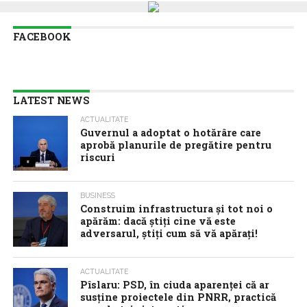
FACEBOOK
LATEST NEWS
ACTUALITATE
Guvernul a adoptat o hotărâre care
aprobă planurile de pregătire pentru
riscuri
BUSINESS
Construim infrastructura și tot noi o
apărăm: dacă știți cine vă este
adversarul, știți cum să vă apărați!
ACTUALITATE
Pîslaru: PSD, în ciuda aparenței că ar
susține proiectele din PNRR, practică