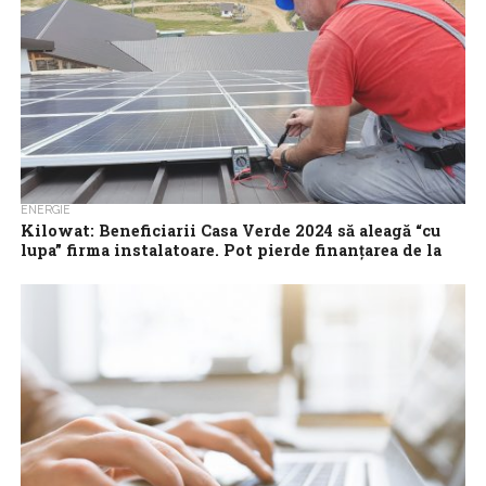
ENERGIE
Kilowat: Beneficiarii Casa Verde 2024 să aleagă “cu
lupa” firma instalatoare. Pot pierde finanțarea de la
stat și rămâne fără sisteme fotovoltaice dacă
instalatorul nu reușește să monteze în cel mult 12
luni
Beneficiarii Casa Verde 2024 trebuie să aleagă cu mare atenție
instalatorul, pentru că unele firme pot să nu aibă capacitatea de
a...