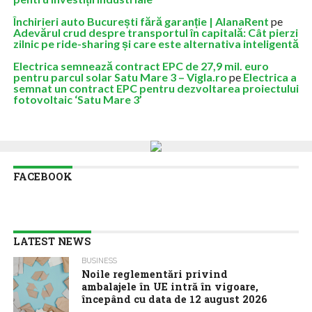
Închirieri auto București fără garanție | AlanaRent
pe
Adevărul crud despre transportul în capitală: Cât pierzi
zilnic pe ride-sharing și care este alternativa inteligentă
Electrica semnează contract EPC de 27,9 mil. euro
pentru parcul solar Satu Mare 3 – Vigla.ro
pe
Electrica a
semnat un contract EPC pentru dezvoltarea proiectului
fotovoltaic ‘Satu Mare 3’
FACEBOOK
LATEST NEWS
BUSINESS
Noile reglementări privind
ambalajele în UE intră în vigoare,
începând cu data de 12 august 2026