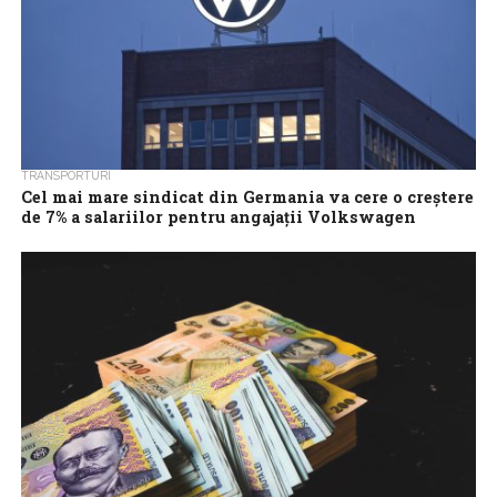
TRANSPORTURI
Cel mai mare sindicat din Germania va cere o creştere
de 7% a salariilor pentru angajaţii Volkswagen
IG Metall, cel mai mare sindicat din Germania, a anunţat vineri că
va cere o creştere de 7% a salariilor pe o...