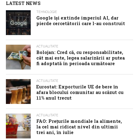
LATEST NEWS
TEHNOLOGIE
Google îşi extinde imperiul AI, dar
pierde cercetătorii care l-au construit
ACTUALITATE
Bolojan: Cred că, cu responsabilitate,
cât mai este, legea salarizării ar putea
fi adoptată în perioada următoare
ACTUALITATE
Eurostat: Exporturile UE de bere în
afara blocului comunitar au scăzut cu
11% anul trecut
ACTUALITATE
FAO: Prețurile mondiale la alimente,
la cel mai ridicat nivel din ultimii
trei ani, în iulie