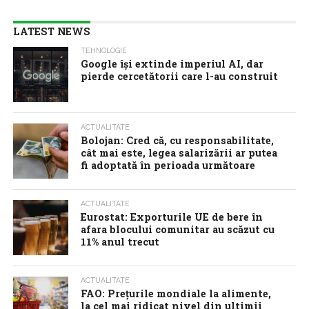
LATEST NEWS
TEHNOLOGIE
Google îşi extinde imperiul AI, dar
pierde cercetătorii care l-au construit
ACTUALITATE
Bolojan: Cred că, cu responsabilitate,
cât mai este, legea salarizării ar putea
fi adoptată în perioada următoare
ACTUALITATE
Eurostat: Exporturile UE de bere în
afara blocului comunitar au scăzut cu
11% anul trecut
ACTUALITATE
FAO: Prețurile mondiale la alimente,
la cel mai ridicat nivel din ultimii