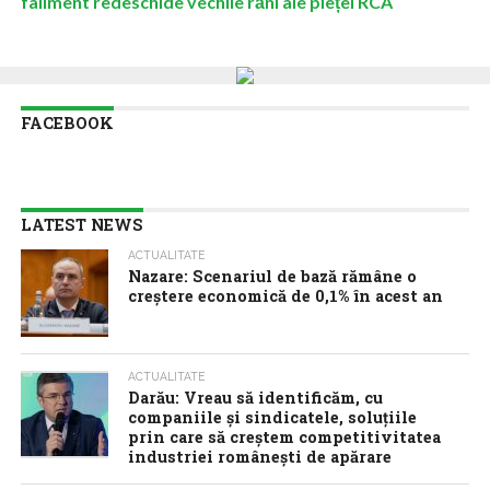
faliment redeschide vechile răni ale pieței RCA
FACEBOOK
LATEST NEWS
ACTUALITATE
Nazare: Scenariul de bază rămâne o
creștere economică de 0,1% în acest an
ACTUALITATE
Darău: Vreau să identificăm, cu
companiile și sindicatele, soluțiile
prin care să creștem competitivitatea
industriei românești de apărare