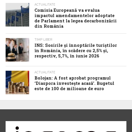
ACTUALITATE
Comisia Europeană va evalua
impactul amendamentelor adoptate
de Parlament la legea decarbonizării
din România
TIMP LIBER
INS: Sosirile și înnoptările turiștilor
în România, în scădere cu 2,5% și,
respectiv, 5,7%, în iunie 2026
ACTUALITATE
Bolojan: A fost aprobat programul
‘Diaspora investește acasă’. Bugetul
este de 100 de milioane de euro