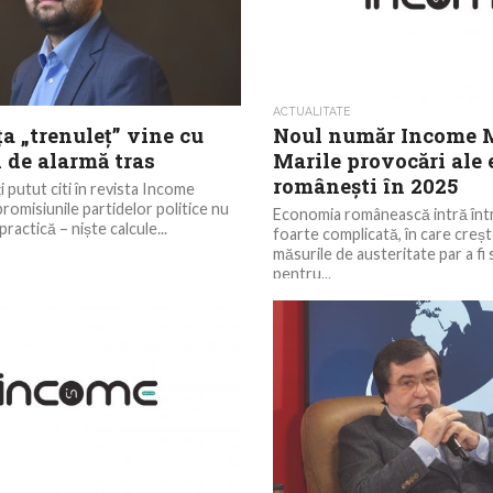
ACTUALITATE
a „trenuleț” vine cu
Noul număr Income 
 de alarmă tras
Marile provocări ale
românești în 2025
i putut citi în revista Income
romisiunile partidelor politice nu
Economia românească intră înt
practică – niște calcule...
foarte complicată, în care crește
măsurile de austeritate par a fi 
pentru...