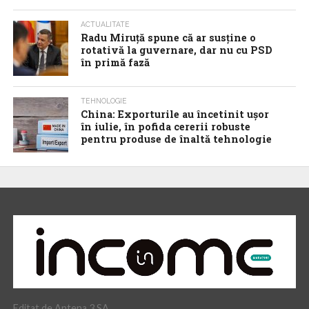
ACTUALITATE
Radu Miruţă spune că ar susţine o
rotativă la guvernare, dar nu cu PSD
în primă fază
TEHNOLOGIE
China: Exporturile au încetinit ușor
în iulie, în pofida cererii robuste
pentru produse de înaltă tehnologie
Editat de Antena 3 SA