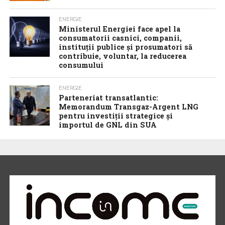
ENERGIE
Ministerul Energiei face apel la
consumatorii casnici, companii,
instituții publice și prosumatori să
contribuie, voluntar, la reducerea
consumului
ENERGIE
Parteneriat transatlantic:
Memorandum Transgaz-Argent LNG
pentru investiții strategice și
importul de GNL din SUA