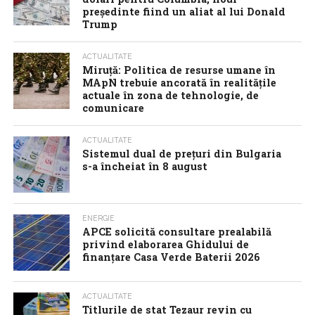
preşedinte fiind un aliat al lui Donald
Trump
ACTUALITATE
Miruță: Politica de resurse umane în
MApN trebuie ancorată în realitățile
actuale în zona de tehnologie, de
comunicare
ACTUALITATE
Sistemul dual de prețuri din Bulgaria
s-a încheiat în 8 august
ENERGIE
APCE solicită consultare prealabilă
privind elaborarea Ghidului de
finanțare Casa Verde Baterii 2026
ACTUALITATE
Titlurile de stat Tezaur revin cu