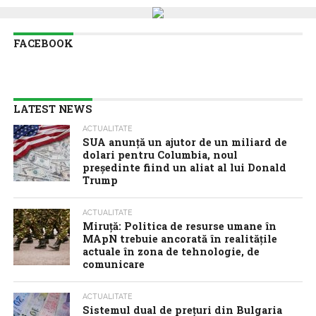
FACEBOOK
LATEST NEWS
ACTUALITATE
SUA anunţă un ajutor de un miliard de
dolari pentru Columbia, noul
preşedinte fiind un aliat al lui Donald
Trump
ACTUALITATE
Miruță: Politica de resurse umane în
MApN trebuie ancorată în realitățile
actuale în zona de tehnologie, de
comunicare
ACTUALITATE
Sistemul dual de prețuri din Bulgaria