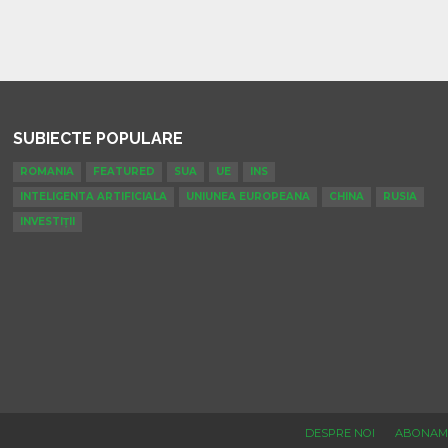
SUBIECTE POPULARE
ROMANIA
FEATURED
SUA
UE
INS
INTELIGENTA ARTIFICIALA
UNIUNEA EUROPEANA
CHINA
RUSIA
INVESTIȚII
DESPRE NOI
ABONAM