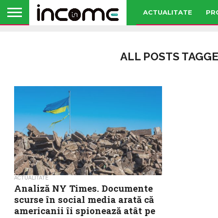
ACTUALITATE
PR
ALL POSTS TAGGE
ACTUALITATE
Analiză NY Times. Documente
scurse în social media arată că
americanii îi spionează atât pe