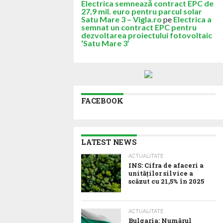
Electrica semnează contract EPC de
27,9 mil. euro pentru parcul solar
Satu Mare 3 – Vigla.ro
pe
Electrica a
semnat un contract EPC pentru
dezvoltarea proiectului fotovoltaic
‘Satu Mare 3’
FACEBOOK
LATEST NEWS
ACTUALITATE
INS: Cifra de afaceri a
unităților silvice a
scăzut cu 21,5% în 2025
ACTUALITATE
Bulgaria: Numărul