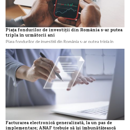
Piața fondurilor de investiții din România s-ar putea
tripla în următorii ani
Piața fondurilor de investiții din România s-ar putea tripla în
următorii 5-7 ani pentru că, pe lângă lichiditatea din piață, există
interes...
Facturarea electronică generalizată, la un pas de
implementare; ANAF trebuie să îşi îmbunătăţească