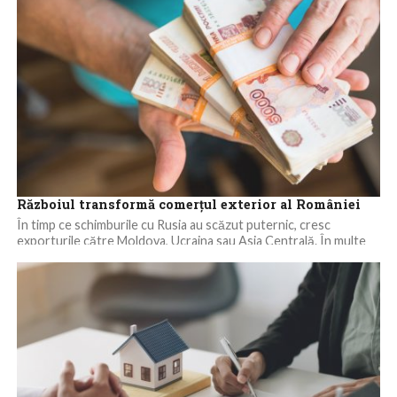
Războiul transformă comerțul exterior al României
În timp ce schimburile cu Rusia au scăzut puternic, cresc
exporturile către Moldova, Ucraina sau Asia Centrală. În multe
cazuri este vorba...