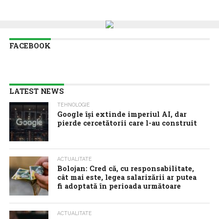
FACEBOOK
LATEST NEWS
TEHNOLOGIE
Google îşi extinde imperiul AI, dar
pierde cercetătorii care l-au construit
ACTUALITATE
Bolojan: Cred că, cu responsabilitate,
cât mai este, legea salarizării ar putea
fi adoptată în perioada următoare
ACTUALITATE