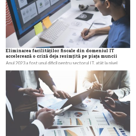
Eliminarea facilităților fiscale din domeniul IT
accelerează o criză deja resimțită pe piața muncii
Anul 2023 a fost unul dificil pentru sectorul IT, atât la nivel
global, dar mai ales în România. Pe de o parte,...