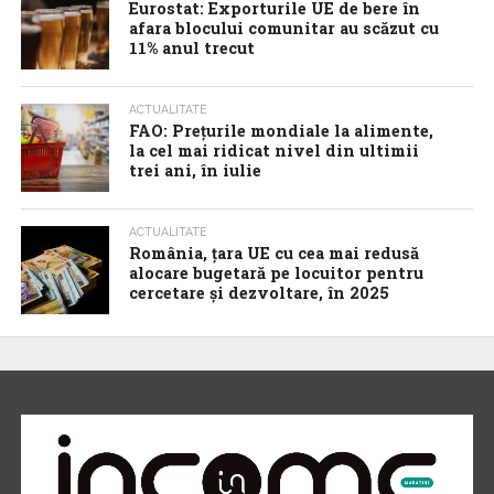
Eurostat: Exporturile UE de bere în
afara blocului comunitar au scăzut cu
11% anul trecut
ACTUALITATE
FAO: Prețurile mondiale la alimente,
la cel mai ridicat nivel din ultimii
trei ani, în iulie
ACTUALITATE
România, țara UE cu cea mai redusă
alocare bugetară pe locuitor pentru
cercetare și dezvoltare, în 2025