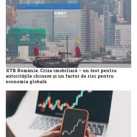
XTB România: Criza imobiliară – un test pentru
autoritățile chineze și un factor de risc pentru
economia globală
Economia Chinei încetinește, sub povara problemelor din
sectorul imobiliar și a datoriilor acumulate. Banca Mondială a
redus perspectiva pentru 2024 cu 0,4...