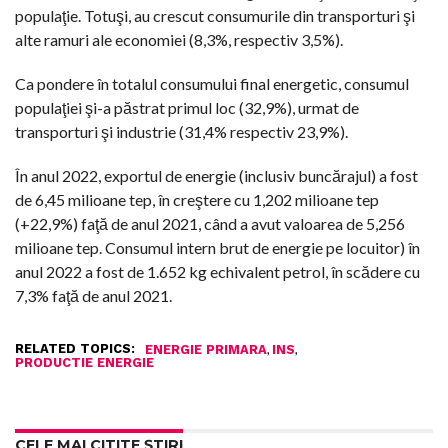
populaţie. Totuşi, au crescut consumurile din transporturi şi
alte ramuri ale economiei (8,3%, respectiv 3,5%).
Ca pondere în totalul consumului final energetic, consumul
populaţiei şi-a păstrat primul loc (32,9%), urmat de
transporturi şi industrie (31,4% respectiv 23,9%).
În anul 2022, exportul de energie (inclusiv buncărajul) a fost
de 6,45 milioane tep, în creştere cu 1,202 milioane tep
(+22,9%) faţă de anul 2021, când a avut valoarea de 5,256
milioane tep. Consumul intern brut de energie pe locuitor) în
anul 2022 a fost de 1.652 kg echivalent petrol, în scădere cu
7,3% faţă de anul 2021.
RELATED TOPICS:
,
,
ENERGIE PRIMARA
INS
PRODUCTIE ENERGIE
CELE MAI CITITE ȘTIRI