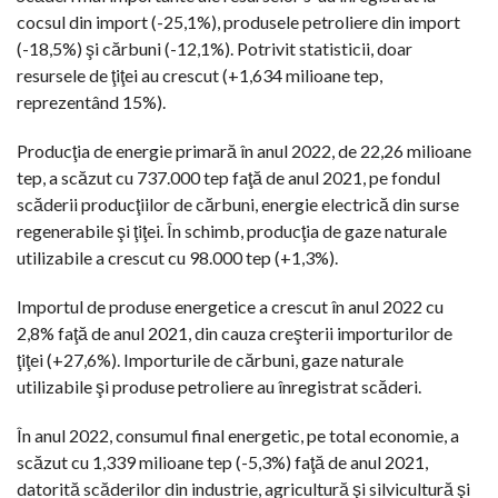
cocsul din import (-25,1%), produsele petroliere din import
(-18,5%) şi cărbuni (-12,1%). Potrivit statisticii, doar
resursele de ţiţei au crescut (+1,634 milioane tep,
reprezentând 15%).
Producţia de energie primară în anul 2022, de 22,26 milioane
tep, a scăzut cu 737.000 tep faţă de anul 2021, pe fondul
scăderii producţiilor de cărbuni, energie electrică din surse
regenerabile şi ţiţei. În schimb, producţia de gaze naturale
utilizabile a crescut cu 98.000 tep (+1,3%).
Importul de produse energetice a crescut în anul 2022 cu
2,8% faţă de anul 2021, din cauza creşterii importurilor de
ţiţei (+27,6%). Importurile de cărbuni, gaze naturale
utilizabile şi produse petroliere au înregistrat scăderi.
În anul 2022, consumul final energetic, pe total economie, a
scăzut cu 1,339 milioane tep (-5,3%) faţă de anul 2021,
datorită scăderilor din industrie, agricultură şi silvicultură şi