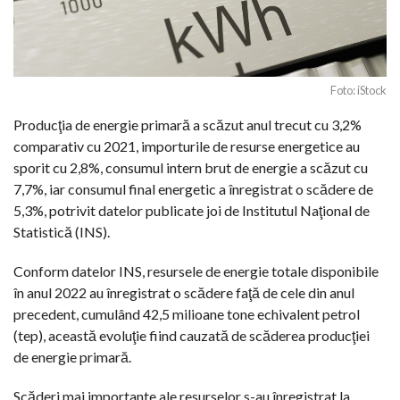
Foto: iStock
Producţia de energie primară a scăzut anul trecut cu 3,2%
comparativ cu 2021, importurile de resurse energetice au
sporit cu 2,8%, consumul intern brut de energie a scăzut cu
7,7%, iar consumul final energetic a înregistrat o scădere de
5,3%, potrivit datelor publicate joi de Institutul Naţional de
Statistică (INS).
Conform datelor INS, resursele de energie totale disponibile
în anul 2022 au înregistrat o scădere faţă de cele din anul
precedent, cumulând 42,5 milioane tone echivalent petrol
(tep), această evoluţie fiind cauzată de scăderea producţiei
de energie primară.
Scăderi mai importante ale resurselor s-au înregistrat la