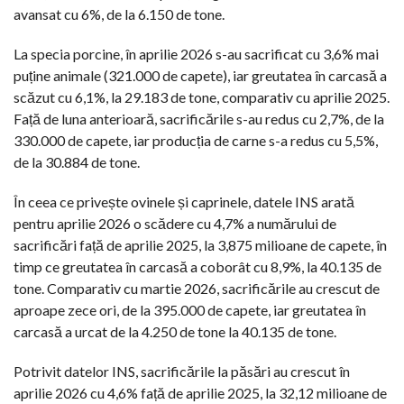
avansat cu 6%, de la 6.150 de tone.
La specia porcine, în aprilie 2026 s-au sacrificat cu 3,6% mai
puține animale (321.000 de capete), iar greutatea în carcasă a
scăzut cu 6,1%, la 29.183 de tone, comparativ cu aprilie 2025.
Față de luna anterioară, sacrificările s-au redus cu 2,7%, de la
330.000 de capete, iar producția de carne s-a redus cu 5,5%,
de la 30.884 de tone.
În ceea ce privește ovinele și caprinele, datele INS arată
pentru aprilie 2026 o scădere cu 4,7% a numărului de
sacrificări față de aprilie 2025, la 3,875 milioane de capete, în
timp ce greutatea în carcasă a coborât cu 8,9%, la 40.135 de
tone. Comparativ cu martie 2026, sacrificările au crescut de
aproape zece ori, de la 395.000 de capete, iar greutatea în
carcasă a urcat de la 4.250 de tone la 40.135 de tone.
Potrivit datelor INS, sacrificările la păsări au crescut în
aprilie 2026 cu 4,6% față de aprilie 2025, la 32,12 milioane de