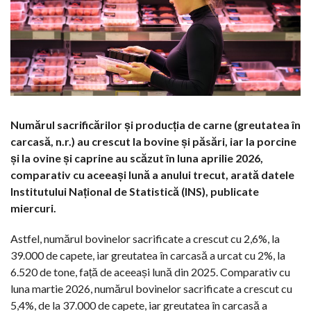
Numărul sacrificărilor și producția de carne (greutatea în
carcasă, n.r.) au crescut la bovine și păsări, iar la porcine
și la ovine și caprine au scăzut în luna aprilie 2026,
comparativ cu aceeași lună a anului trecut, arată datele
Institutului Național de Statistică (INS), publicate
miercuri.
Astfel, numărul bovinelor sacrificate a crescut cu 2,6%, la
39.000 de capete, iar greutatea în carcasă a urcat cu 2%, la
6.520 de tone, față de aceeași lună din 2025. Comparativ cu
luna martie 2026, numărul bovinelor sacrificate a crescut cu
5,4%, de la 37.000 de capete, iar greutatea în carcasă a