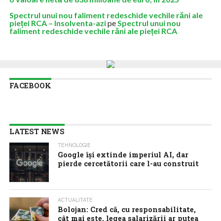
Spectrul unui nou faliment redeschide vechile răni ale
pieței RCA – Insolventa-azi
pe
Spectrul unui nou
faliment redeschide vechile răni ale pieței RCA
FACEBOOK
LATEST NEWS
TEHNOLOGIE
Google îşi extinde imperiul AI, dar
pierde cercetătorii care l-au construit
ACTUALITATE
Bolojan: Cred că, cu responsabilitate,
cât mai este, legea salarizării ar putea