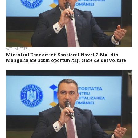
ACTUALITATE
Ministrul Economiei: Șantierul Naval 2 Mai din
Mangalia are acum oportunități clare de dezvoltare
pe termen lung
Șantierul Naval 2 Mai din Mangalia are acum oportunități clare de
dezvoltare pe termen lung, care să păstreze locurile de muncă
ale...