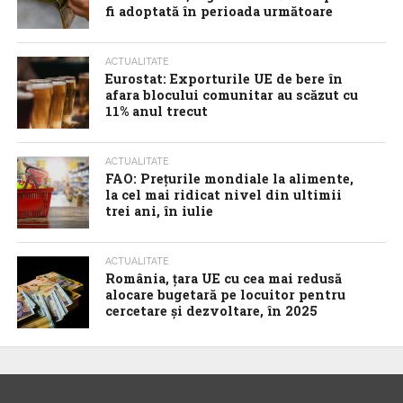
fi adoptată în perioada următoare
ACTUALITATE
Eurostat: Exporturile UE de bere în
afara blocului comunitar au scăzut cu
11% anul trecut
ACTUALITATE
FAO: Prețurile mondiale la alimente,
la cel mai ridicat nivel din ultimii
trei ani, în iulie
ACTUALITATE
România, țara UE cu cea mai redusă
alocare bugetară pe locuitor pentru
cercetare și dezvoltare, în 2025