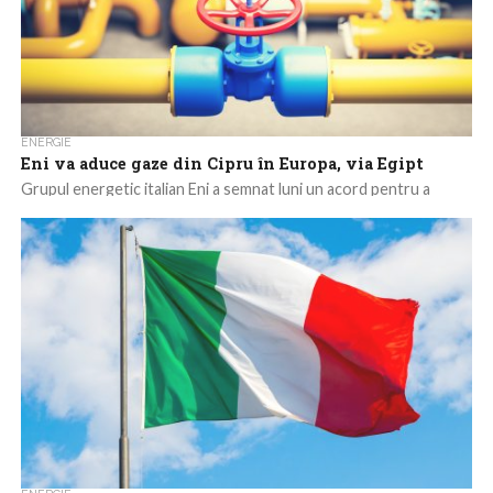
ENERGIE
Eni va aduce gaze din Cipru în Europa, via Egipt
Grupul energetic italian Eni a semnat luni un acord pentru a
exporta gazele din largul coastei Ciprului, via Egipt, numind
înțelegerea ”o...