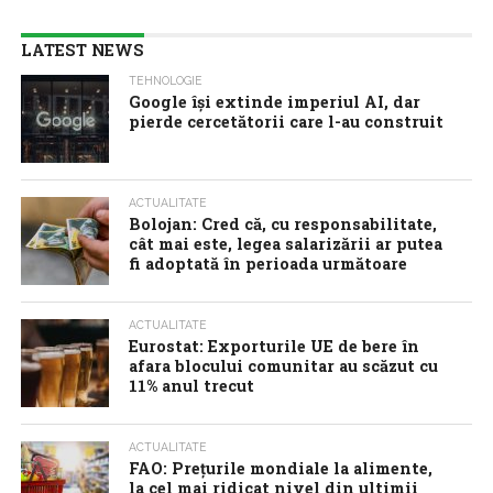
LATEST NEWS
TEHNOLOGIE
Google îşi extinde imperiul AI, dar
pierde cercetătorii care l-au construit
ACTUALITATE
Bolojan: Cred că, cu responsabilitate,
cât mai este, legea salarizării ar putea
fi adoptată în perioada următoare
ACTUALITATE
Eurostat: Exporturile UE de bere în
afara blocului comunitar au scăzut cu
11% anul trecut
ACTUALITATE
FAO: Prețurile mondiale la alimente,
la cel mai ridicat nivel din ultimii