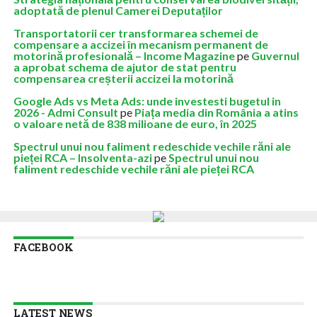
adoptată de plenul Camerei Deputaților
Transportatorii cer transformarea schemei de
compensare a accizei în mecanism permanent de
motorină profesională – Income Magazine
pe
Guvernul
a aprobat schema de ajutor de stat pentru
compensarea creșterii accizei la motorină
Google Ads vs Meta Ads: unde investesti bugetul in
2026 - Admi Consult
pe
Piața media din România a atins
o valoare netă de 838 milioane de euro, în 2025
Spectrul unui nou faliment redeschide vechile răni ale
pieței RCA – Insolventa-azi
pe
Spectrul unui nou
faliment redeschide vechile răni ale pieței RCA
FACEBOOK
LATEST NEWS