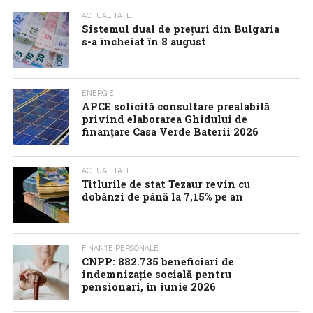
ACTUALITATE
Sistemul dual de prețuri din Bulgaria
s-a încheiat în 8 august
ENERGIE
APCE solicită consultare prealabilă
privind elaborarea Ghidului de
finanțare Casa Verde Baterii 2026
ACTUALITATE
Titlurile de stat Tezaur revin cu
dobânzi de până la 7,15% pe an
FINANȚE PERSONALE
CNPP: 882.735 beneficiari de
indemnizație socială pentru
pensionari, în iunie 2026