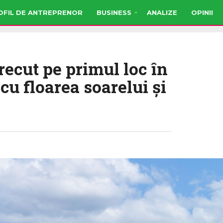
OFIL DE ANTREPRENOR
BUSINESS
ANALIZE
OPINII
recut pe primul loc în
cu floarea soarelui şi