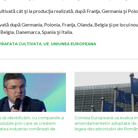
ultivată cât şi la producţia realizată, după Franţa, Germania şi Polo
tivată după Germania, Polonia, Franţa, Olanda, Belgia şi pe locul nou
Belgia, Danemarca, Spania şi Italia.
PRAFATA CULTIVATA
,
UE
,
UNIUNEA EUROPEANA
 să identificăm, cu companiile și
Comisia Europeană va evalua i
soluțiile prin care să creștem
amendamentelor adoptate de 
atea industriei românești de
legea decarbonizării din Român