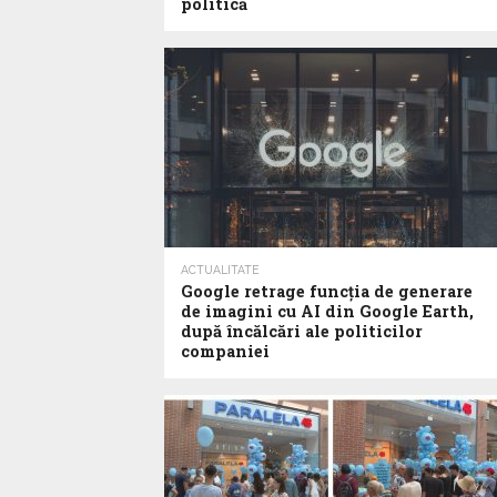
politică
ACTUALITATE
Google retrage funcţia de generare
de imagini cu AI din Google Earth,
după încălcări ale politicilor
companiei