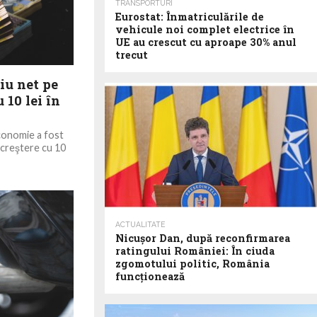
TRANSPORTURI
Eurostat: Înmatriculările de
vehicule noi complet electrice în
UE au crescut cu aproape 30% anul
trecut
iu net pe
 10 lei în
economie a fost
n creştere cu 10
ACTUALITATE
Nicuşor Dan, după reconfirmarea
ratingului României: În ciuda
zgomotului politic, România
funcţionează