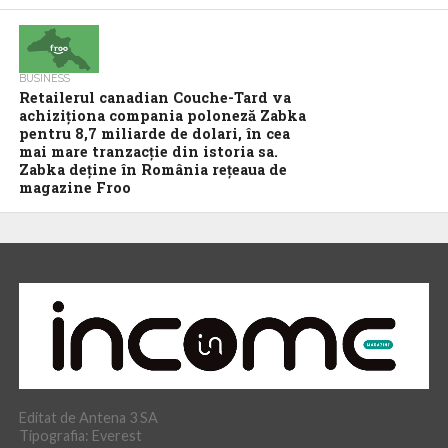
BUSINESS
Retailerul canadian Couche-Tard va
achiziţiona compania poloneză Zabka
pentru 8,7 miliarde de dolari, în cea
mai mare tranzacţie din istoria sa.
Zabka deţine în România reţeaua de
magazine Froo
Editat de Antena 3 SA
Tipografia: Everest