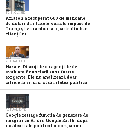
TEHNOLOGIE
Amazon a recuperat 600 de milioane
de dolari din taxele vamale impuse de
Trump şi va rambursa o parte din bani
clienţilor
ACTUALITATE
Nazare: Discuțiile cu agențiile de
evaluare financiară sunt foarte
exigente. Ele nu analizează doar
cifrele la zi, ci și stabilitatea politică
ACTUALITATE
Google retrage funcţia de generare de
imagini cu AI din Google Earth, după
încălcări ale politicilor companiei