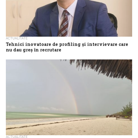
ACTUALITATE
Tehnici inovatoare de profiling și intervievare care
nu dau greș în recrutare
Angajarea oamenilor potriviți pentru aproape toate pozițiile din
cadrul firmelor și companiilor a devenit din ce în ce mai
importantă pentru succesul...
ACTUALITATE