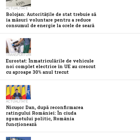
ACTUALITATE
Bolojan: Autoritățile de stat trebuie să
ia măsuri voluntare pentru a reduce
consumul de energie la orele de seară
TRANSPORTURI
Eurostat: Înmatriculările de vehicule
noi complet electrice în UE au crescut
cu aproape 30% anul trecut
ACTUALITATE
Nicuşor Dan, după reconfirmarea
ratingului României: În ciuda
zgomotului politic, România
funcţionează