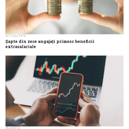
ACTUALITATE
Şapte din zece angajaţi primesc beneficii
extrasalariale
Şapte din zece angajaţi primesc beneficii extrasalariale, cele mai
apreciate fiind tichetele de masă, asigurarea medicală, bonusurile
de performanţă şi tichetele de...
BUSINESS