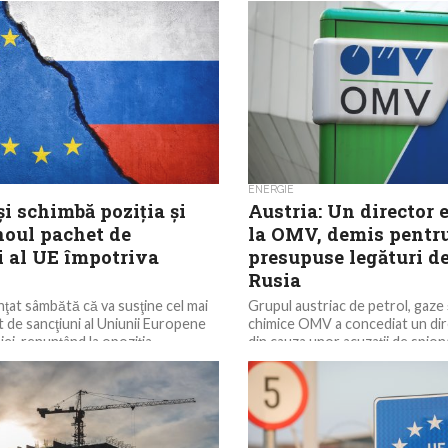
ENERGIE
şi schimbă poziţia şi
Austria: Un director 
noul pachet de
la OMV, demis pentr
i al UE împotriva
presupuse legături de
Rusia
nţat sâmbătă că va susţine cel mai
Grupul austriac de petrol, gaze 
 de sancţiuni al Uniunii Europene
chimice OMV a concediat un dir
ei, renunţând la opoziţia
din cauza unor acuzații de spiona