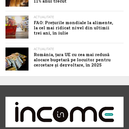
11% anul trecut
ACTUALITATE
FAO: Prețurile mondiale la alimente,
la cel mai ridicat nivel din ultimii
trei ani, în iulie
ACTUALITATE
România, țara UE cu cea mai redusă
alocare bugetară pe locuitor pentru
cercetare și dezvoltare, în 2025