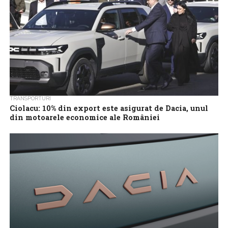
TRANSPORTURI
Ciolacu: 10% din export este asigurat de Dacia, unul
din motoarele economice ale României
Premierul Marcel Ciolacu a declarat miercuri, la Mioveni, că Uzina
Dacia reprezintă unul dintre motoarele economice ale României,
asigurând 10% din exporturile...