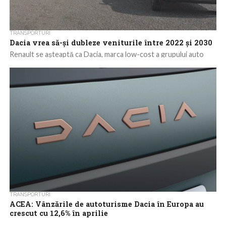
TRANSPORTURI
Dacia vrea să-şi dubleze veniturile între 2022 şi 2030
Renault se aşteaptă ca Dacia, marca low-cost a grupului auto
francez, să-şi dubleze vânzările şi profitabilitatea până în 2030,
transmite Reuters. Dacia...
TRANSPORTURI
ACEA: Vânzările de autoturisme Dacia în Europa au
crescut cu 12,6% în aprilie
Vânzările de autoturisme Dacia în Europa au înregistrat în aprilie