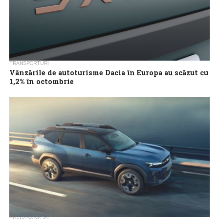
TRANSPORTURI
Vânzările de autoturisme Dacia în Europa au scăzut cu
1,2% în octombrie
Vânzările de autoturisme Dacia în Europa au înregistrat în
octombrie un declin anual de 1,2%, iar cota de piaţă a
producătorului de...