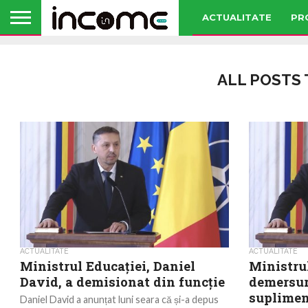
ACTUALITATE
PR
ALL POSTS 
ACTUALITATE
ACTUALITATE
Ministrul Educației, Daniel
Ministru
David, a demisionat din funcție
demersur
suplimen
Daniel David a anunțat luni seara că și-a depus