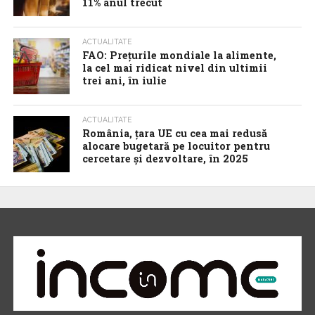
11% anul trecut
ACTUALITATE
FAO: Prețurile mondiale la alimente,
la cel mai ridicat nivel din ultimii
trei ani, în iulie
ACTUALITATE
România, țara UE cu cea mai redusă
alocare bugetară pe locuitor pentru
cercetare și dezvoltare, în 2025