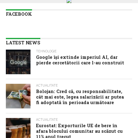
FACEBOOK
LATEST NEWS
TEHNOLOGIE
Google îşi extinde imperiul AI, dar
pierde cercetătorii care l-au construit
ACTUALITATE
Bolojan: Cred că, cu responsabilitate,
cât mai este, legea salarizării ar putea
fi adoptată în perioada următoare
ACTUALITATE
Eurostat: Exporturile UE de bere în
afara blocului comunitar au scăzut cu
11% anul trecut