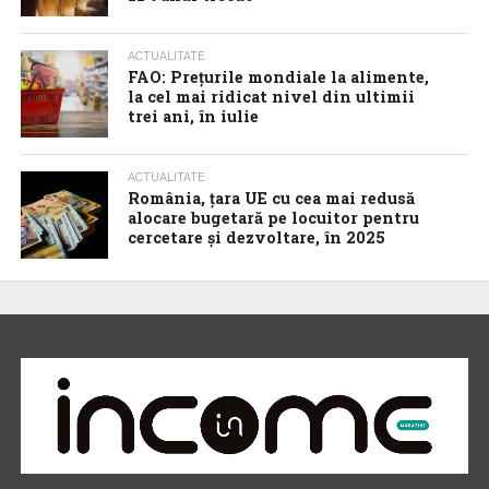
ACTUALITATE
FAO: Prețurile mondiale la alimente,
la cel mai ridicat nivel din ultimii
trei ani, în iulie
ACTUALITATE
România, țara UE cu cea mai redusă
alocare bugetară pe locuitor pentru
cercetare și dezvoltare, în 2025