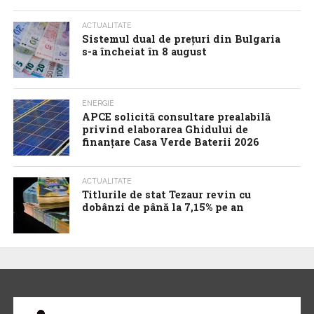
ACTUALITATE
Sistemul dual de prețuri din Bulgaria
s-a încheiat în 8 august
ENERGIE
APCE solicită consultare prealabilă
privind elaborarea Ghidului de
finanțare Casa Verde Baterii 2026
ACTUALITATE
Titlurile de stat Tezaur revin cu
dobânzi de până la 7,15% pe an