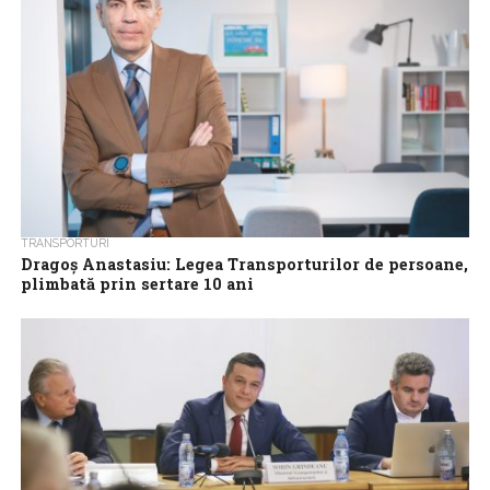
TRANSPORTURI
Dragoş Anastasiu: Legea Transporturilor de persoane,
plimbată prin sertare 10 ani
Legea Transporturilor de persoane este plimbată prin sertare
10 ani, spune Dragoş Anastasiu, CEO al Eurolines Romania.
Acesta afirmă că avertismentele Consiliului...