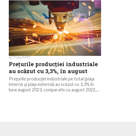
ACTUALITATE
Preţurile producţiei industriale
au scăzut cu 3,3%, în august
Preţurile producţiei industriale pe total (piaţa
internă şi piaţa externă) au scăzut cu 3,3% în
luna august 2023, comparativ cu august 2022,...