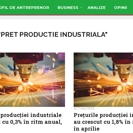
OFIL DE ANTREPRENOR
BUSINESS
ANALIZE
OPINII
"PRET PRODUCTIE INDUSTRIALA"
ACTUALITATE
 producției industriale
Prețurile producției 
 cu 0,3% în ritm anual,
au crescut cu 1,8% în
în aprilie