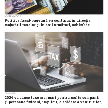
CONSULTANȚĂ
Politica fiscal-bugetară va continua în direcţia
majorării taxelor şi în anii următori, schimbări
majore fiind de aşteptat în 2025
Politica fiscal-bugetară va continua în direcţia majorării taxelor şi
în anii următori, alte schimbări majore fiind de aşteptat în 2025,
anul postelectoral,...
ANALIZE
2024 va aduce taxe mai mari pentru multe companii
şi persoane fizice şi, implicit, o scădere a veniturilor,
a consumului, a investiţiilor