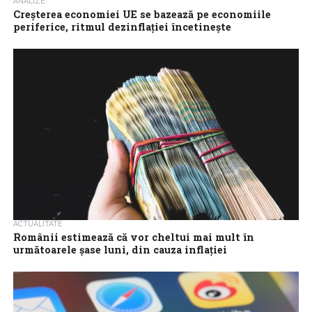
ANALIZE
Creşterea economiei UE se bazează pe economiile
periferice, ritmul dezinflaţiei încetineşte
Creşterea economiilor periferice din Europa ia avânt datorită
banilor alocaţi prin mecanismul de redresare şi rezilienţă şi
instrumentul de asistenţă pentru preaderare,...
ACTUALITATE
Românii estimează că vor cheltui mai mult în
următoarele şase luni, din cauza inflaţiei
Aproape trei sferturi dintre români (74%) percep inflaţia ca
principalul motiv pentru care vor cheltui mai mult în următoarea
jumătate de an,...