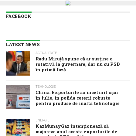
FACEBOOK
LATEST NEWS
ACTUALITATE
Radu Miruţă spune că ar susţine o
rotativă la guvernare, dar nu cu PSD
în primă fază
TEHNOLOGIE
China: Exporturile au încetinit ușor
în iulie, în pofida cererii robuste
pentru produse de înaltă tehnologie
ENERGIE
KazMunayGaz intenționează să
majoreze anul acesta exporturile de