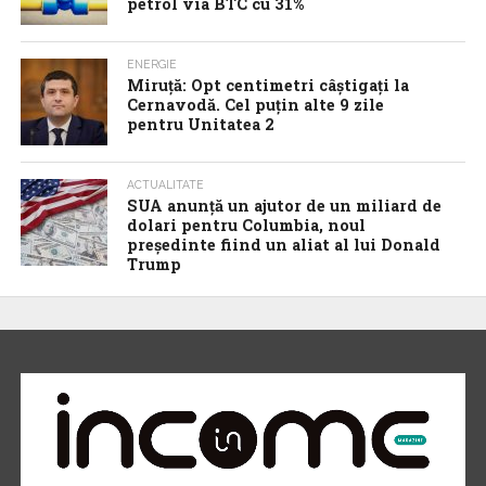
petrol via BTC cu 31%
ENERGIE
Miruță: Opt centimetri câștigați la
Cernavodă. Cel puțin alte 9 zile
pentru Unitatea 2
ACTUALITATE
SUA anunţă un ajutor de un miliard de
dolari pentru Columbia, noul
preşedinte fiind un aliat al lui Donald
Trump