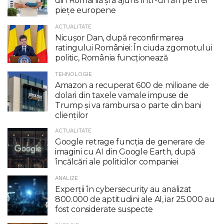
din România și a ajuns într-un an pe trei
piețe europene
ACTUALITATE
Nicuşor Dan, după reconfirmarea
ratingului României: În ciuda zgomotului
politic, România funcţionează
TEHNOLOGIE
Amazon a recuperat 600 de milioane de
dolari din taxele vamale impuse de
Trump şi va rambursa o parte din bani
clienţilor
ACTUALITATE
Google retrage funcţia de generare de
imagini cu AI din Google Earth, după
încălcări ale politicilor companiei
ANALIZE
Experții în cybersecurity au analizat
800.000 de aptitudini ale AI, iar 25.000 au
fost considerate suspecte