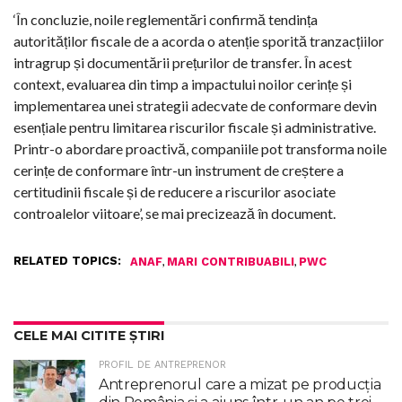
‘În concluzie, noile reglementări confirmă tendința
autorităților fiscale de a acorda o atenție sporită tranzacțiilor
intragrup și documentării prețurilor de transfer. În acest
context, evaluarea din timp a impactului noilor cerințe și
implementarea unei strategii adecvate de conformare devin
esențiale pentru limitarea riscurilor fiscale și administrative.
Printr-o abordare proactivă, companiile pot transforma noile
cerințe de conformare într-un instrument de creștere a
certitudinii fiscale și de reducere a riscurilor asociate
controalelor viitoare’, se mai precizează în document.
RELATED TOPICS:
,
,
ANAF
MARI CONTRIBUABILI
PWC
CELE MAI CITITE ȘTIRI
PROFIL DE ANTREPRENOR
Antreprenorul care a mizat pe producția