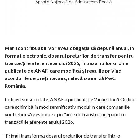
Marii contribuabili vor avea obligația să depună anual, în
format electronic, dosarul prețurilor de transfer pentru
tranzacțiile aferente anului 2026, în baza noilor ordine
publicate de ANAF, care modifică și regulile privind
acordurile de preț în avans, relevă o analiză PwC
România.
Potrivit sursei citate, ANAF a publicat, pe 2 iulie, două Ordine
care schimbă în mod semnificativ modul în care companiile
vor trebui să gestioneze prețurile de transfer începând cu
tranzacțiile aferente anului 2026.
‘Primul transformă dosarul prețurilor de transfer într-o