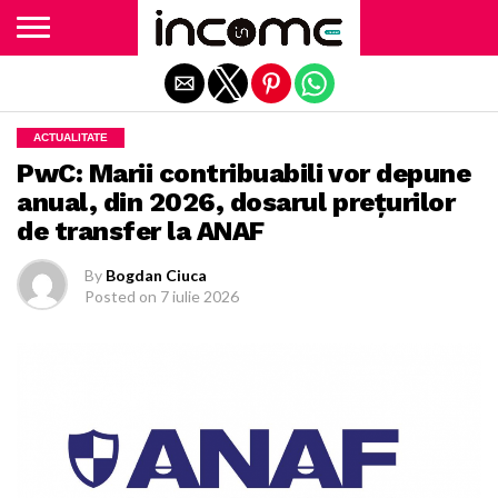
Exit mobile version
ACTUALITATE
PwC: Marii contribuabili vor depune
anual, din 2026, dosarul prețurilor
de transfer la ANAF
By
Bogdan Ciuca
Posted on
7 iulie 2026