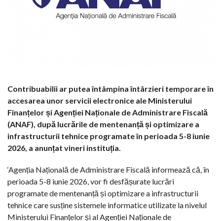
Contribuabilii ar putea întâmpina întârzieri temporare în
accesarea unor servicii electronice ale Ministerului
Finanțelor și Agenției Naționale de Administrare Fiscală
(ANAF), după lucrările de mentenanță și optimizare a
infrastructurii tehnice programate în perioada 5-8 iunie
2026, a anunțat vineri instituția.
‘Agenția Națională de Administrare Fiscală informează că, în
perioada 5-8 iunie 2026, vor fi desfășurate lucrări
programate de mentenanță și optimizare a infrastructurii
tehnice care susține sistemele informatice utilizate la nivelul
Ministerului Finanțelor și al Agenției Naționale de