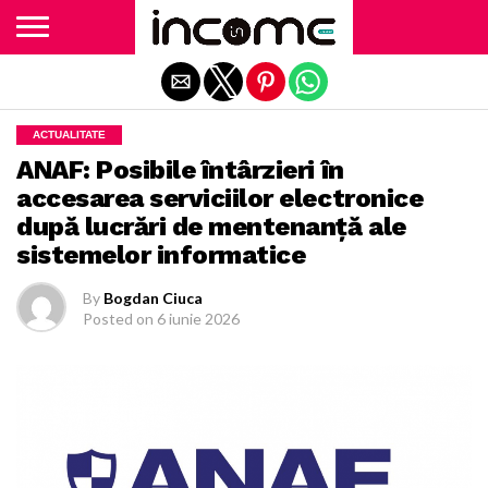
Exit mobile version
ACTUALITATE
ANAF: Posibile întârzieri în
accesarea serviciilor electronice
după lucrări de mentenanță ale
sistemelor informatice
By
Bogdan Ciuca
Posted on
6 iunie 2026