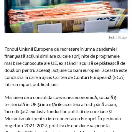
Foto: iStock
Fondul Uniunii Europene de redresare în urma pandemiei
finanţează acţiuni similare cu cele sprijinite de programele
mai bine cunoscute ale UE, existând riscul să se plătească de
două ori pentru aceeaşi acţiune cu bani europeni, aceasta este
concluzia la care a ajuns Curtea de Conturi Europeană (ECA)
într-un raport publicat luni.
Misiunea de a consolida coeziunea economică, socială şi
teritorială în UE şi între ţările acesteia a fost, până acum,
încredinţată exclusiv fondurilor politicii de coeziune şi
Mecanismului pentru interconectarea Europei. În perioada
bugetară 2021-2027, politica de coeziune va pune la