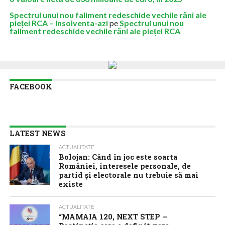
Spectrul unui nou faliment redeschide vechile răni ale
pieței RCA – Insolventa-azi
pe
Spectrul unui nou
faliment redeschide vechile răni ale pieței RCA
FACEBOOK
LATEST NEWS
ACTUALITATE
Bolojan: Când în joc este soarta
României, interesele personale, de
partid și electorale nu trebuie să mai
existe
ACTUALITATE
“MAMAIA 120, NEXT STEP –