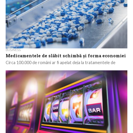
BUSINESS
Medicamentele de slăbit schimbă și forma economiei
Circa 100.000 de români ar fi apelat deja la tratamentele de
inhibare a poftei de mâncare și, în cazul celor mai mulți,...