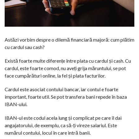
Astăzi vorbim despre o dilemă financiară majoră: cum plătim
cu cardul sau cash?
Există foarte multe diferențe între plata cu cardul și cash. Cu
cardul, este foarte comod, nu aveți grija măruntului, se pot
face cumpărături online, la fel și plata facturilor.
Cardul este asociat contului bancar, iar contul e foarte
important, foarte util. Se pot transfera bani repede în baza
IBAN-ului.
IBAN-ul este codul acela lung și complicat pe care îl dai
angajatorului, de exemplu, ca să-ți vireze salariul. Este
numărul contului, locul în care intră banii.