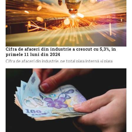
Cifra de afaceri din industrie a crescut cu 5,3%, în
primele 11 luni din 2024
Cifra de afaceri din industrie, pe total piața internă și piața
externă, a crescut în termeni nominali cu 5,3%, în perioada 1...