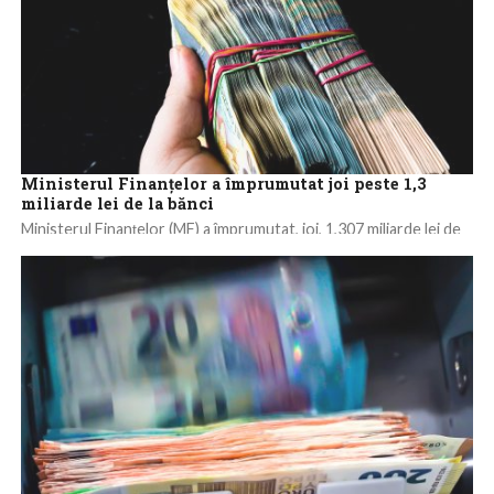
Ministerul Finanțelor a împrumutat joi peste 1,3
miliarde lei de la bănci
Ministerul Finanțelor (MF) a împrumutat, joi, 1,307 miliarde lei de
la bănci, printr-o emisiune de certificate de trezorerie cu
discont, potrivit datelor...