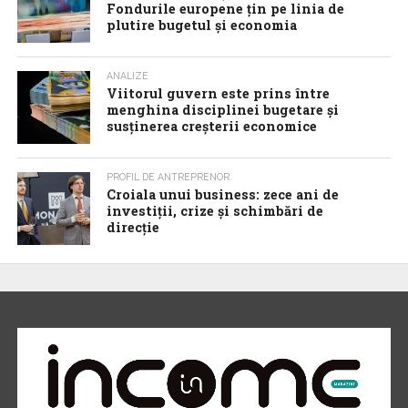
Fondurile europene țin pe linia de
plutire bugetul și economia
ANALIZE
Viitorul guvern este prins între
menghina disciplinei bugetare și
susținerea creșterii economice
PROFIL DE ANTREPRENOR
Croiala unui business: zece ani de
investiții, crize și schimbări de
direcție