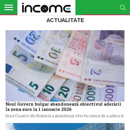
ACTUALITATE
ACTUALITATE
PROFIL DE
BUSINESS
ANALIZE
OPINII
FINANȚE
TIMP
ANTREPRENOR
PERSONALE
LIBER
Noul Guvern bulgar abandonează obiectivul aderării
la zona euro la 1 ianuarie 2026
Noul Guvern din Bulgaria a abandonat efectiv planul de a adera la
zona euro la 1 ianuarie 2026, după ce ministrul de...