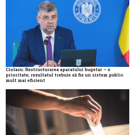
Ciolacu: Restructurarea aparatului bugetar – o
prioritate; rezultatul trebuie să fie un sistem public
mult mai eficient
Prim-ministrul Marcel Ciolacu afirmă că restructurarea
aparatului bugetar reprezintă o prioritate a mandatului său,
subliniind că rezultatul trebuie să fie ”un sistem...