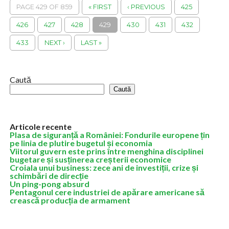
PAGE 429 OF 859
« FIRST
‹ PREVIOUS
425
426
427
428
429
430
431
432
433
NEXT ›
LAST »
Caută
Caută
Articole recente
Plasa de siguranță a României: Fondurile europene țin
pe linia de plutire bugetul și economia
Viitorul guvern este prins între menghina disciplinei
bugetare și susținerea creșterii economice
Croiala unui business: zece ani de investiții, crize și
schimbări de direcție
Un ping-pong absurd
Pentagonul cere industriei de apărare americane să
crească producția de armament