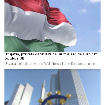
Ungaria, privată definitiv de un miliard de euro din
fonduri UE
Ungaria a pierdut în mod oficial miercuri un miliard de euro din
fonduri europene, îngheţate din cauza unor încălcări ale statului
de...