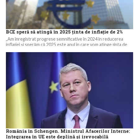
BCE speră să atingă în 2025 ţinta de inflaţie de 2%
„Am înregistrat progrese semnificative în 2024 în reducerea
inflaţiei şi sperăm că 2025 este anul în care vom atinge ţinta de
inflaţie,...
România în Schengen. Ministrul Afacerilor Interne:
Integrarea în UE este deplină şi irevocabilă