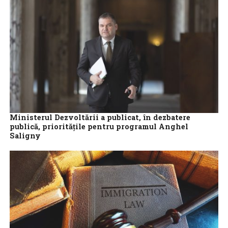
Ministerul Dezvoltării a publicat, în dezbatere
publică, priorităţile pentru programul Anghel
Saligny
Ministerul Dezvoltării, Lucrărilor Publice şi Administraţiei
(MDLPA) a publicat vineri, spre dezbatere publică, un proiect de
Hotărâre de Guvern în care stabileşte...