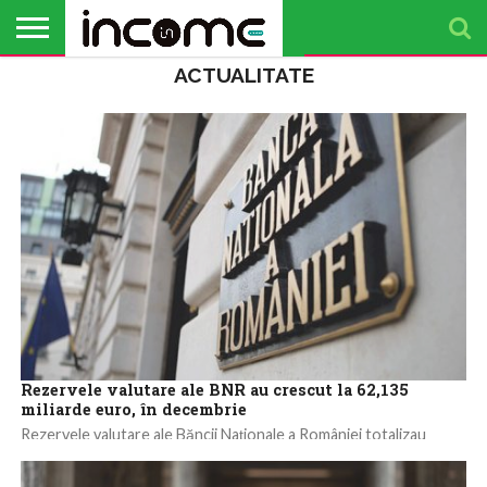
ACTUALITATE
ACTUALITATE
PROFIL DE
BUSINESS
ANALIZE
OPINII
FINANȚE
TIMP
ANTREPRENOR
PERSONALE
LIBER
Rezervele valutare ale BNR au crescut la 62,135
miliarde euro, în decembrie
Rezervele valutare ale Băncii Naţionale a României totalizau
62,135 miliarde de euro la finele lunii decembrie 2024, în creştere
cu 1,57% comparativ...