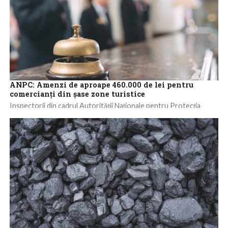
ANPC: Amenzi de aproape 460.000 de lei pentru
comercianţi din şase zone turistice
Inspectorii din cadrul Autorităţii Naţionale pentru Protecţia
Consumatorilor (ANPC) au aplicat amenzi în valoare de aproape
460.000 de lei unor operatori economici...