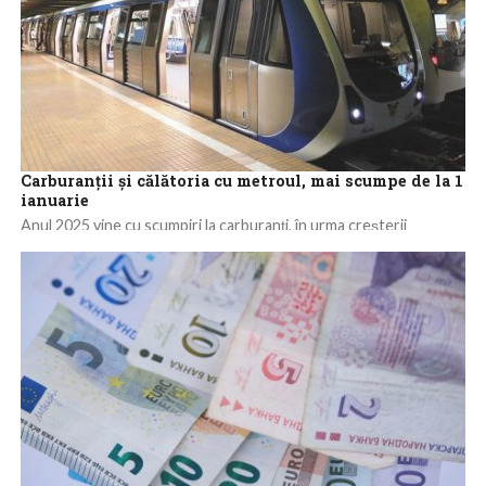
Carburanţii şi călătoria cu metroul, mai scumpe de la 1
ianuarie
Anul 2025 vine cu scumpiri la carburanţi, în urma creşterii
accizelor, cu majorarea tarifului la călătoria cu metroul, dar şi cu
o...