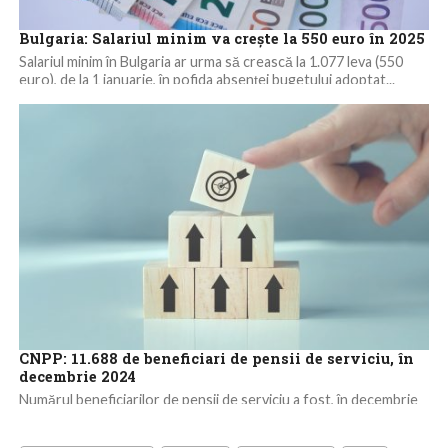
Bulgaria: Salariul minim va creşte la 550 euro în 2025
Salariul minim în Bulgaria ar urma să crească la 1.077 leva (550
euro), de la 1 ianuarie, în pofida absenţei bugetului adoptat...
CNPP: 11.688 de beneficiari de pensii de serviciu, în
decembrie 2024
Numărul beneficiarilor de pensii de serviciu a fost, în decembrie
2024, de 11.688 persoane, în scădere cu 19 persoane
comparativ cu luna...