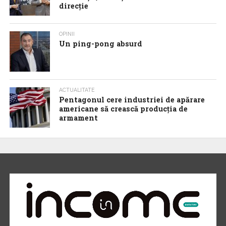
direcție
OPINII
Un ping-pong absurd
ACTUALITATE
Pentagonul cere industriei de apărare
americane să crească producția de
armament