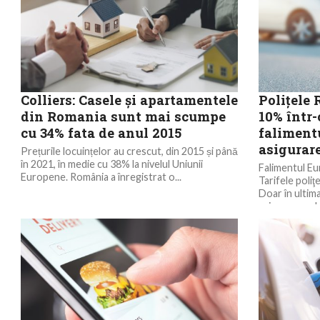
Colliers: Casele şi apartamentele
Polițele
din Romania sunt mai scumpe
10% într
cu 34% fata de anul 2015
falimentu
asigurare
Prețurile locuințelor au crescut, din 2015 și până
în 2021, în medie cu 38% la nivelul Uniunii
Falimentul Eu
Europene. România a înregistrat o...
Tarifele poli
Doar în ultim
asigurarea obl