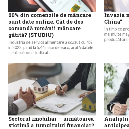
60% din comenzile de mâncare
Invazia 
sunt date online. Cât de des
China”
comandă românii mâncare
În timp ce pro
gătită? (STUDIU)
mai multe mași
producătorii e
Industria de servicii alimentare a scăzut cu 4%
în 2022, până la 5,44 miliarde euro, arată datele
celui mai nou studiu al...
Sectorul imobiliar – următoarea
Analişti
victimă a tumultului financiar?
anticipea