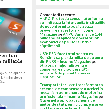
Comentarii recente
ANPC: Protecția consumatorilor nu
se limitează la intervenția în situațiile
de neconformitate, ci vizează
prevenirea acestora – Income
Magazine
pe
ANPC: Amenzi de 1,44
milioane lei aplicate operatorilor
economici de pe litoral într-o
săptămână
USR: PSD face totul pentru ca
venituri
România să piardă miliarde de euro
 2 miliarde
din PNRR – Income Magazine
pe
Strategia națională pentru
conservarea biodiversității,
adoptată de plenul Camerei
nţă că se apropie
Deputaților
(1,7 miliarde de
,...
Transportatorii cer transformarea
schemei de compensare a accizei în
mecanism permanent de motorină
profesională – Income Magazine
pe
Guvernul a aprobat schema de
ajutor de stat pentru compensarea
creșterii accizei la motorină