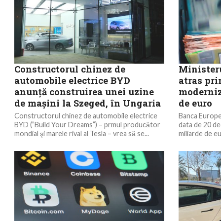
Constructorul chinez de
Minister
automobile electrice BYD
atras pr
anunţă construirea unei uzine
moderniz
de maşini la Szeged, în Ungaria
de euro
Constructorul chinez de automobile electrice
Banca European
BYD (”Build Your Dreams”) – prmul producător
data de 20 de
mondial şi marele rival al Tesla – vrea să se...
miliarde de e