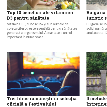
Top 10 beneficii ale vitaminei
Bulgaria 
D3 pentru sănătate
turistic 
Vitamina D3, cunoscută și sub numele de
Bulgaria se î
colecalciferol, este esențială pentru sănătatea
solid, numărul
generală a organismului. Aceasta are un rol
anul acesta 13
important în numeroase...
Trei filme româneşti în selecţia
5 metode 
oficială a Festivalului
întreține